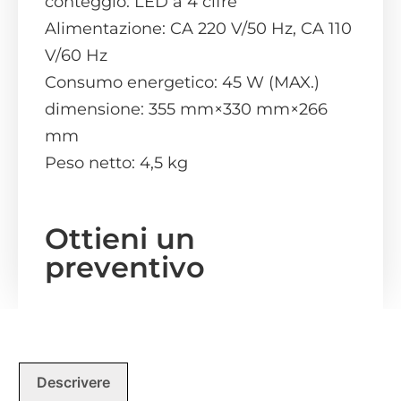
conteggio: LED a 4 cifre
Alimentazione: CA 220 V/50 Hz, CA 110
V/60 Hz
Consumo energetico: 45 W (MAX.)
dimensione: 355 mm×330 mm×266
mm
Peso netto: 4,5 kg
Ottieni un
preventivo
Descrivere