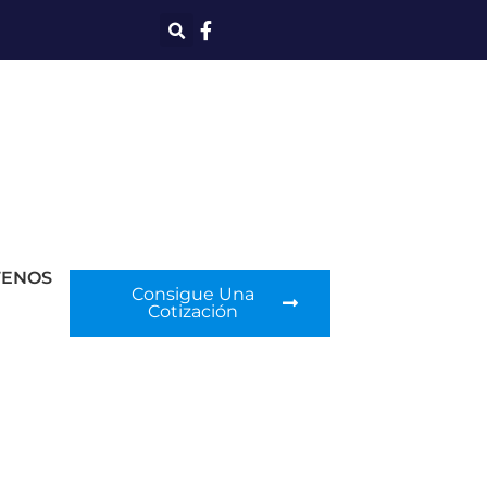
TENOS
Consigue Una
Cotización