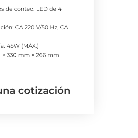
s de conteo: LED de 4
ción: CA 220 V/50 Hz, CA
a: 45W (MÁX.)
m × 330 mm × 266 mm
una cotización