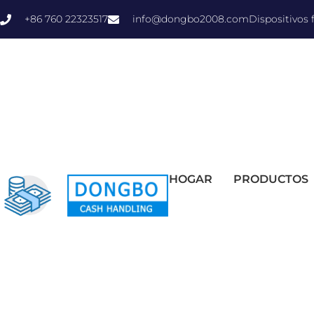
+86 760 22323517
info@dongbo2008.com
Dispositivos
HOGAR
PRODUCTOS