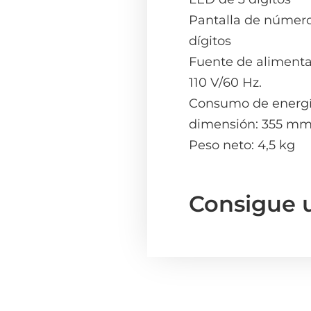
Pantalla de número
dígitos
Fuente de alimenta
110 V/60 Hz.
Consumo de energí
dimensión: 355 m
Peso neto: 4,5 kg
Consigue 