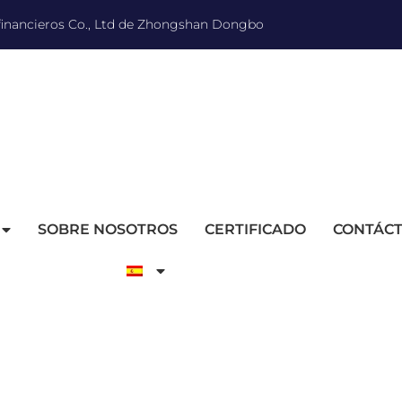
 financieros Co., Ltd de Zhongshan Dongbo
SOBRE NOSOTROS
CERTIFICADO
CONTÁC