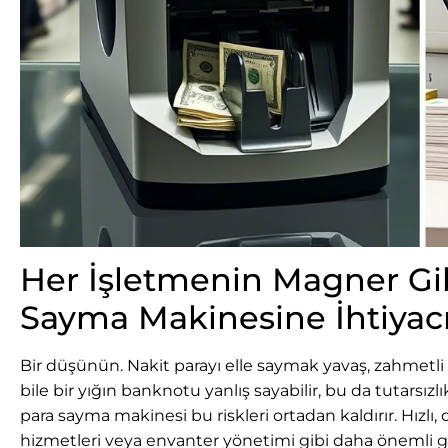
Her İşletmenin Magner Gib
Sayma Makinesine İhtiyac
Bir düşünün. Nakit parayı elle saymak yavaş, zahmetli v
bile bir yığın banknotu yanlış sayabilir, bu da tutarsızl
para sayma makinesi bu riskleri ortadan kaldırır. Hızlı,
hizmetleri veya envanter yönetimi gibi daha önemli gö