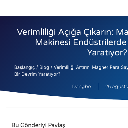
Verimliliği Açığa Çıkarın: 
Makinesi Endüstrilerde
Yaratıyor?
Başlangıç
/
Blog
/ Verimliliği Artırın: Magner Para S
Bir Devrim Yaratıyor?
Dongbo
26 Ağusto
Bu Gönderiyi Paylaş