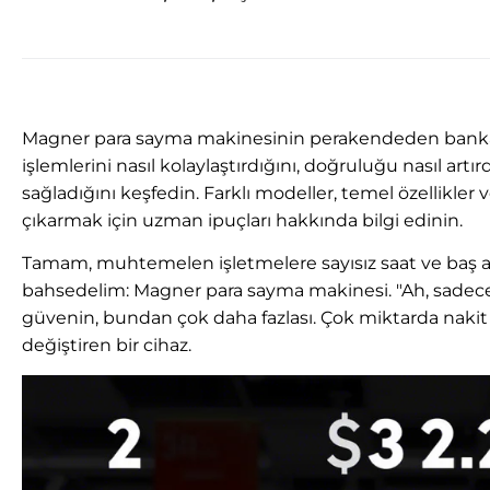
Magner para sayma makinesinin perakendeden bankacıl
işlemlerini nasıl kolaylaştırdığını, doğruluğu nasıl artı
sağladığını keşfedin. Farklı modeller, temel özellikler
çıkarmak için uzman ipuçları hakkında bilgi edinin.
Tamam, muhtemelen işletmelere sayısız saat ve baş ağ
bahsedelim: Magner para sayma makinesi. "Ah, sadece 
güvenin, bundan çok daha fazlası. Çok miktarda nakit 
değiştiren bir cihaz.