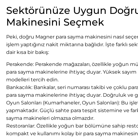
Sektörünüze Uygun Doğr
Makinesini Seçmek
Peki, doğru Magner para sayma makinesini nasıl seçers
işlem yaptığınız nakit miktarına bağlıdır. İşte farklı s
dair kısa bir bakış:
Perakende: Perakende mağazaları, özellikle yoğun müşter
para sayma makinelerine ihtiyaç duyar. Yüksek sayım h
modelleri tercih edin.
Bankacılık: Bankalar, seri numarası takibi ve çoklu para
para sayma makinelerine ihtiyaç duyar. Doğruluk ve gü
Oyun Salonları (Kumarhaneler, Oyun Salonları): Bu işl
yapmaktadır. Güçlü sahte para tespit sistemine ve fa
sayma makineleri olmazsa olmazdır.
Restoranlar: Özellikle yoğun bar bölümüne sahip rest
kompakt ve kullanımı kolay bir para sayma makinesind