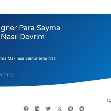
Magner Para Sayma
 Nasıl Devrim
ayma Makinesi Sektörlerde Nasıl
s 2025
İ