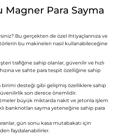
u Magner Para Sayma
iniz? Bu gerçekten de özel ihtiyaçlarınıza ve
ektörlerin bu makineleri nasıl kullanabileceğine
i trafiğine sahip olanlar, güvenilir ve hızlı
ızına ve sahte para tespit özelliğine sahip
 birimi desteği gibi gelişmiş özelliklere sahip
venilirlik son derece önemlidir.
etmeler büyük miktarda nakit ve jetonla işlem
rklı banknotları sayma yeteneğine sahip para
oranlar, gün sonu kasa mutabakatı için
en faydalanabilirler.