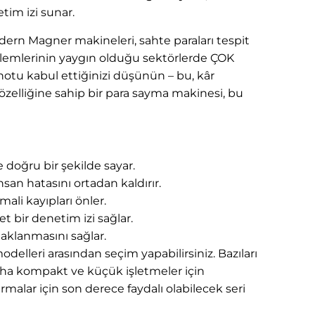
tim izi sunar.
dern Magner makineleri, sahte paraları tespit
t işlemlerinin yaygın olduğu sektörlerde ÇOK
otu kabul ettiğinizi düşünün – bu, kâr
özelliğine sahip bir para sayma makinesi, bu
 doğru bir şekilde sayar.
san hatasını ortadan kaldırır.
mali kayıpları önler.
et bir denetim izi sağlar.
aklanmasını sağlar.
odelleri arasından seçim yapabilirsiniz. Bazıları
daha kompakt ve küçük işletmeler için
malar için son derece faydalı olabilecek seri