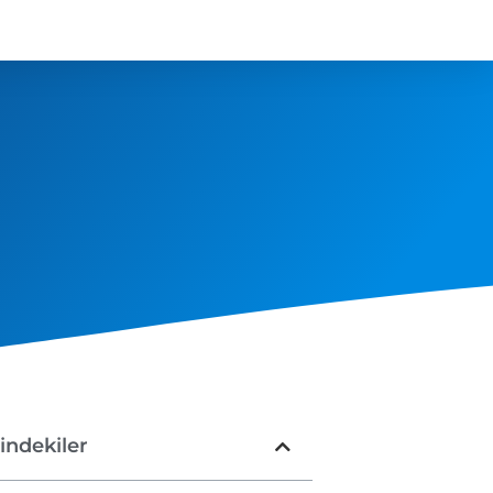
çindekiler