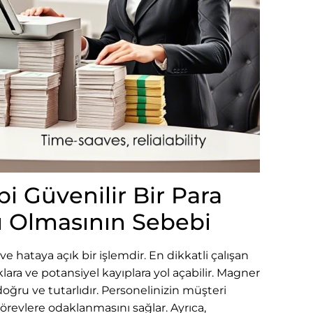
i Güvenilir Bir Para
ı Olmasının Sebebi
e hataya açık bir işlemdir. En dikkatli çalışan
ıklara ve potansiyel kayıplara yol açabilir. Magner
 doğru ve tutarlıdır. Personelinizin müşteri
revlere odaklanmasını sağlar. Ayrıca,