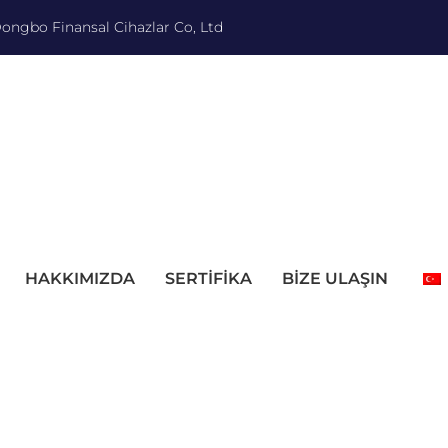
ngbo Finansal Cihazlar Co, Ltd
HAKKIMIZDA
SERTIFIKA
BIZE ULAŞIN