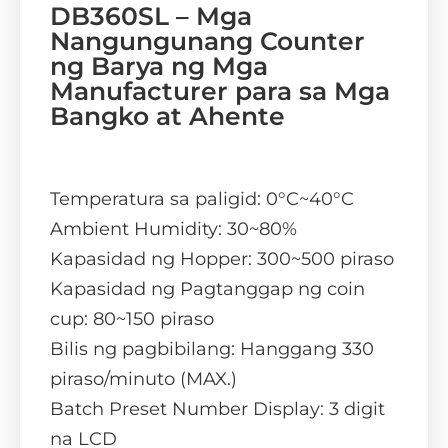
DB360SL – Mga
Nangungunang Counter
ng Barya ng Mga
Manufacturer para sa Mga
Bangko at Ahente
Temperatura sa paligid: 0°C~40°C
Ambient Humidity: 30~80%
Kapasidad ng Hopper: 300~500 piraso
Kapasidad ng Pagtanggap ng coin
cup: 80~150 piraso
Bilis ng pagbibilang: Hanggang 330
piraso/minuto (MAX.)
Batch Preset Number Display: 3 digit
na LCD