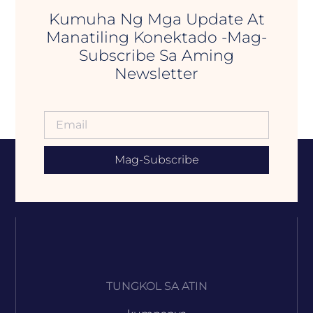
Kumuha Ng Mga Update At
Manatiling Konektado -Mag-
Subscribe Sa Aming
Newsletter
Mag-Subscribe
TUNGKOL SA ATIN