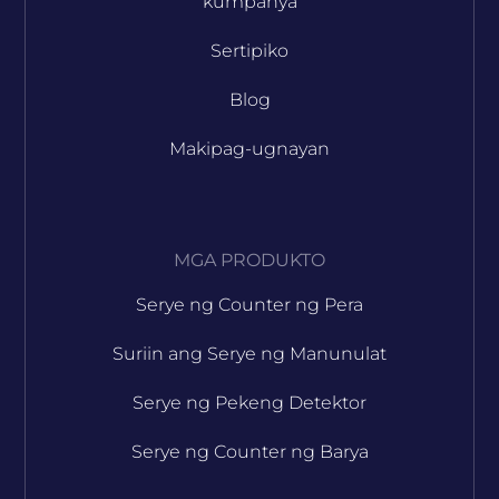
kumpanya
Sertipiko
Blog
Makipag-ugnayan
MGA PRODUKTO
Serye ng Counter ng Pera
Suriin ang Serye ng Manunulat
Serye ng Pekeng Detektor
Serye ng Counter ng Barya