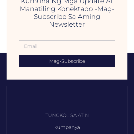
Kumuha Ng Mga Update At
Manatiling Konektado -Mag-
Subscribe Sa Aming
Newsletter
Mag-Subscribe
TUNGKOL SA ATIN
kumpanya