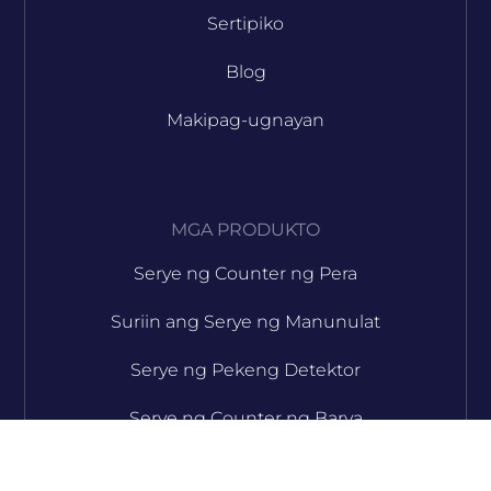
Sertipiko
Blog
Makipag-ugnayan
MGA PRODUKTO
Serye ng Counter ng Pera
Suriin ang Serye ng Manunulat
Serye ng Pekeng Detektor
Serye ng Counter ng Barya