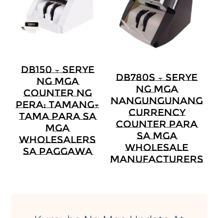
DB150 – Serye
DB780S – Serye
Ng Mga
Ng Mga
Counter Ng
Nangungunang
Pera: Tamang-
Currency
Tama Para Sa
Counter Para
Mga
Sa Mga
Wholesalers
Wholesale
Sa Paggawa
Manufacturers