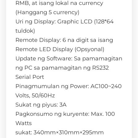
RMB, at isang lokal na currency
(Hanggang 5 currency)
Uri ng Display: Graphic LCD (128*64
tuldok)
Remote Display: 6 na digit sa isang
Remote LED Display (Opsyonal)
Update ng Software: Sa pamamagitan
ng PC sa pamamagitan ng RS232
Serial Port
Pinagmumulan ng Power: AC100~240
Volts, 50/60Hz
Sukat ng piyus: 3A
Pagkonsumo ng kuryente: Max. 100
Watts
sukat: 340mm×310mm×295mm