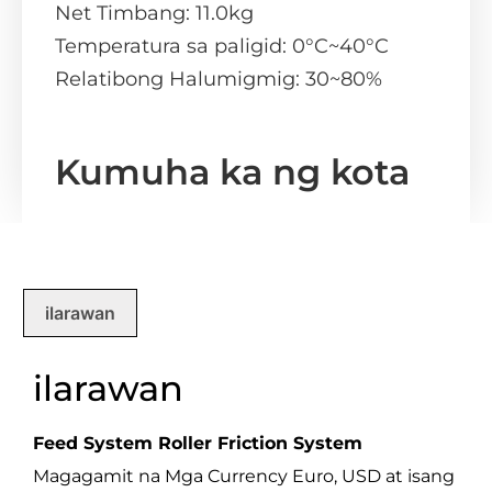
Net Timbang: 11.0kg
Temperatura sa paligid: 0°C~40°C
Relatibong Halumigmig: 30~80%
Kumuha ka ng kota
ilarawan
ilarawan
Feed System Roller Friction System
Magagamit na Mga Currency Euro, USD at isang