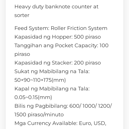
Heavy duty banknote counter at
sorter
Feed System: Roller Friction System
Kapasidad ng Hopper: 500 piraso
Tanggihan ang Pocket Capacity: 100
piraso
Kapasidad ng Stacker: 200 piraso
Sukat ng Mabibilang na Tala:
50×90~110×175(mm)
Kapal ng Mabibilang na Tala:
0.05~0.15(mm)
Bilis ng Pagbibilang: 600/ 1000/ 1200/
1500 piraso/minuto
Mga Currency Available: Euro, USD,