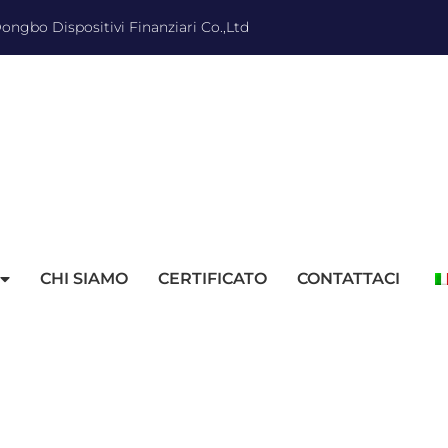
ngbo Dispositivi Finanziari Co.,Ltd
CHI SIAMO
CERTIFICATO
CONTATTACI