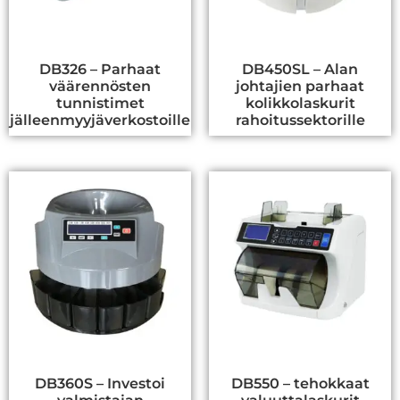
DB326 – Parhaat
DB450SL – Alan
väärennösten
johtajien parhaat
tunnistimet
kolikkolaskurit
jälleenmyyjäverkostoille
rahoitussektorille
DB360S – Investoi
DB550 – tehokkaat