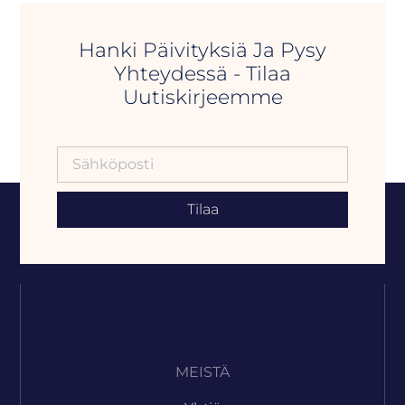
Hanki Päivityksiä Ja Pysy
Yhteydessä - Tilaa
Uutiskirjeemme
Tilaa
MEISTÄ