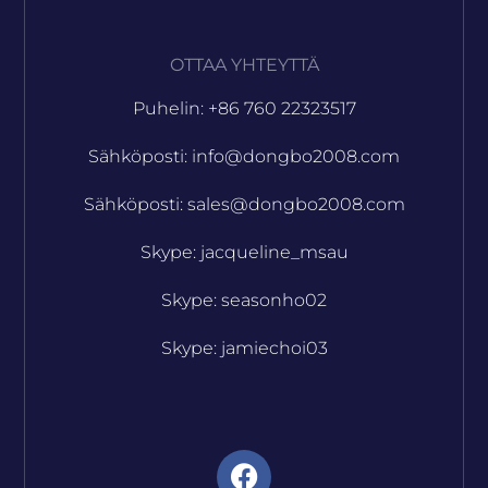
OTTAA YHTEYTTÄ
Puhelin: +86 760 22323517
Sähköposti: info@dongbo2008.com
Sähköposti: sales@dongbo2008.com
Skype: jacqueline_msau
Skype: seasonho02
Skype: jamiechoi03