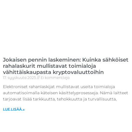
Jokaisen pennin laskeminen: Kuinka sähköiset
rahalaskurit mullistavat toimialoja
vähittäiskaupasta kryptovaluuttoihin
17. syyskuuta 2025
Ei kommentteja
Elektroniset rahanlaskijat mullistavat useita toimialoja
automatisoimalla käteisen käsittelyprosesseja. Nämä laitteet
tarjoavat lisää tarkkuutta, tehokkuutta ja turvallisuutta,
Lue lisää »