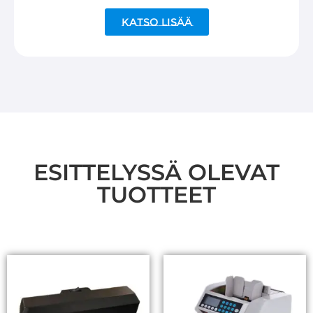
Katso lisää
ESITTELYSSÄ OLEVAT
TUOTTEET