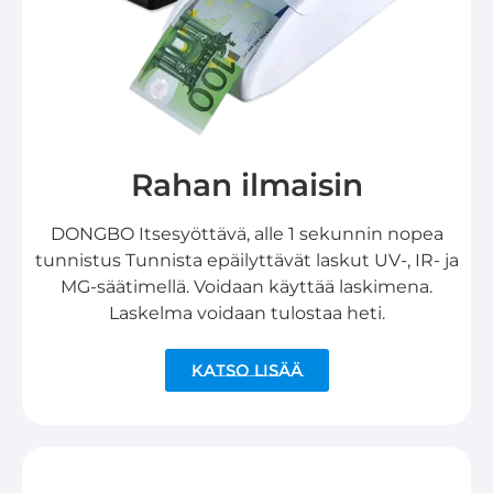
Rahan ilmaisin
DONGBO Itsesyöttävä, alle 1 sekunnin nopea
tunnistus Tunnista epäilyttävät laskut UV-, IR- ja
MG-säätimellä. Voidaan käyttää laskimena.
Laskelma voidaan tulostaa heti.
Katso lisää