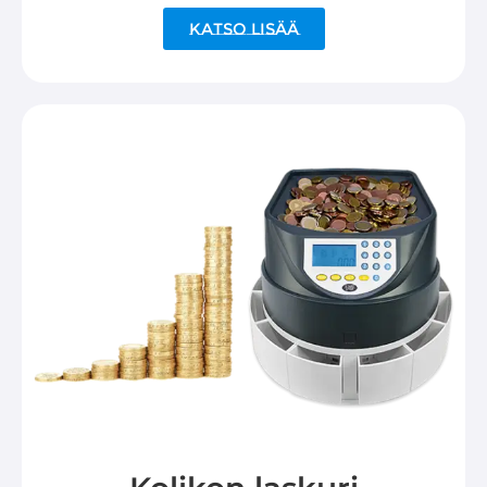
Katso lisää