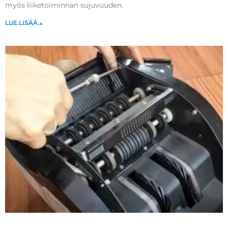
myös liiketoiminnan sujuvuuden.
Lue lisää »