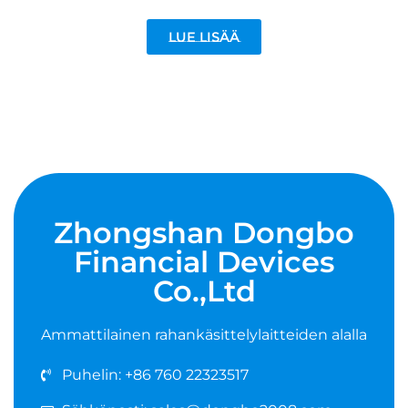
Lue lisää
Zhongshan Dongbo
Financial Devices
Co.,Ltd
Ammattilainen rahankäsittelylaitteiden alalla
Puhelin: +86 760 22323517