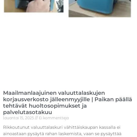
Maailmanlaajuinen valuuttalaskujen
korjausverkosto jälleenmyyjille | Paikan päällä
tehtävät huoltosopimukset ja
palvelutasotakuu
lauantai 15, 2025
Ei kommentteja
Rikkoutunut valuuttalaskuri vähittäiskaupan kassalla ei
ainoastaan pysäytä rahan laskemista, vaan se pysäyttää