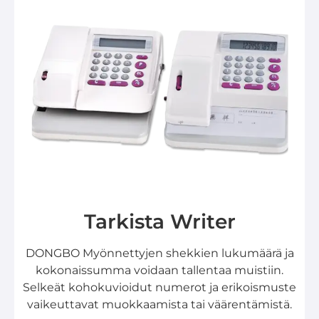
Tarkista Writer
DONGBO Myönnettyjen shekkien lukumäärä ja
kokonaissumma voidaan tallentaa muistiin.
Selkeät kohokuvioidut numerot ja erikoismuste
vaikeuttavat muokkaamista tai väärentämistä.