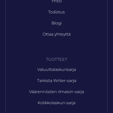
Yhtiö
Todistus
Blogi
Ottaa yhteyttä
TUOTTEET
Valuuttalaskurisarja
Tarkista Writer-sarja
Väärennösten ilmaisin-sarja
Kolikkolaskuri-sarja