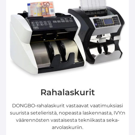
Rahalaskurit
DONGBO-rahalaskurit vastaavat vaatimuksiasi
suurista setelieristä, nopeasta laskennasta, IVY:n
väärennösten vastaisesta tekniikasta seka-
arvolaskuriin.