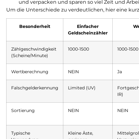
und verpacken und sparen so viel Zeit und Arbe
Um die Unterschiede zu verdeutlichen, hier eine kurz
Besonderheit
Einfacher
We
Geldscheinzähler
Zählgeschwindigkeit
1000-1500
1000-1500
(Scheine/Minute)
Wertberechnung
NEIN
Ja
Falschgelderkennung
Limited (UV)
Fortgesch
IR)
Sortierung
NEIN
NEIN
Typische
Kleine Äste,
Mittelgro