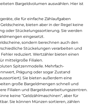
eiteten Bargeldvolumen auswählen. Hier ist
geräte, die für einfache Zählaufgaben
r Geldscheine, bieten aber in der Regel keine
ng oder Stückelungssortierung. Sie werden
argeldmengen eingesetzt.
Geldscheine, sondern berechnen auch den
rschiedliche Stückelungen verarbeiten und
ehler reduziert. Wertzähler bieten einen
 mittelgroße Filialen.
soluten Spitzenmodelle. Mehrfach-
ennwert, Prägung oder sogar Zustand
ussortiert). Sie bieten außerdem eine
rbeiten große Bargeldmengen schnell und
ößere Filialen und Bargeldverarbeitungszentren.
inne keine “Geldzählmaschinen”, aber für
tbar. Sie können Münzen sortieren, zählen