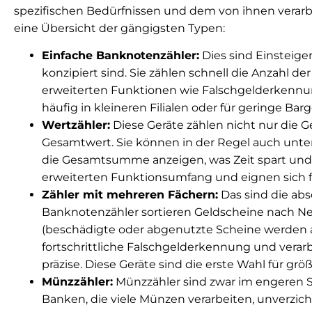
spezifischen Bedürfnissen und dem von ihnen verarb
eine Übersicht der gängigsten Typen:
Einfache Banknotenzähler:
Dies sind Einsteiger
konzipiert sind. Sie zählen schnell die Anzahl de
erweiterten Funktionen wie Falschgelderkennu
häufig in kleineren Filialen oder für geringe B
Wertzähler:
Diese Geräte zählen nicht nur die 
Gesamtwert. Sie können in der Regel auch unte
die Gesamtsumme anzeigen, was Zeit spart und F
erweiterten Funktionsumfang und eignen sich für
Zähler mit mehreren Fächern:
Das sind die ab
Banknotenzähler sortieren Geldscheine nach N
(beschädigte oder abgenutzte Scheine werden a
fortschrittliche Falschgelderkennung und vera
präzise. Diese Geräte sind die erste Wahl für gr
Münzzähler:
Münzzähler sind zwar im engeren S
Banken, die viele Münzen verarbeiten, unverzich