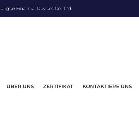
ngbo Financial Devices Co., Ltd
ÜBER UNS
ZERTIFIKAT
KONTAKTIERE UNS