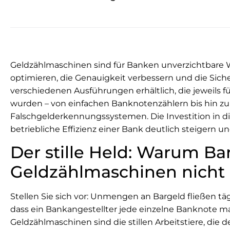
Geldzählmaschinen sind für Banken unverzichtbare 
optimieren, die Genauigkeit verbessern und die Sich
verschiedenen Ausführungen erhältlich, die jeweils f
wurden – von einfachen Banknotenzählern bis hin z
Falschgelderkennungssystemen. Die Investition in di
betriebliche Effizienz einer Bank deutlich steigern 
Der stille Held: Warum B
Geldzählmaschinen nicht
Stellen Sie sich vor: Unmengen an Bargeld fließen täg
dass ein Bankangestellter jede einzelne Banknote ma
Geldzählmaschinen sind die stillen Arbeitstiere, die