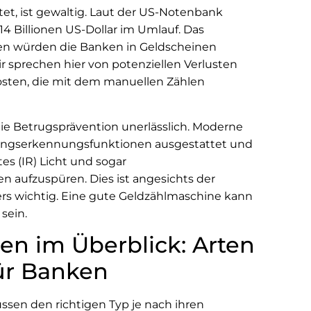
tet, ist gewaltig. Laut der US-Notenbank
14 Billionen US-Dollar im Umlauf. Das
nen würden die Banken in Geldscheinen
r sprechen hier von potenziellen Verlusten
osten, die mit dem manuellen Zählen
die Betrugsprävention unerlässlich. Moderne
chungserkennungsfunktionen ausgestattet und
tes (IR) Licht und sogar
 aufzuspüren. Dies ist angesichts der
s wichtig. Eine gute Geldzählmaschine kann
sein.
en im Überblick: Arten
ür Banken
ssen den richtigen Typ je nach ihren