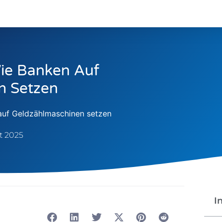
ie Banken Auf
n Setzen
auf Geldzählmaschinen setzen
t 2025
I