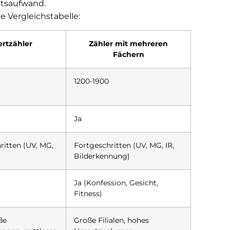
itsaufwand.
e Vergleichstabelle:
rtzähler
Zähler mit mehreren
Fächern
1200-1900
Ja
ritten (UV, MG,
Fortgeschritten (UV, MG, IR,
Bilderkennung)
Ja (Konfession, Gesicht,
Fitness)
ße
Große Filialen, hohes