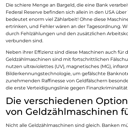
Die schiere Menge an Bargeld, die eine Bank verarbei
Federal Reserve befinden sich allein in den USA über 
bedeutet enorm viel Zählarbeit! Ohne diese Maschi
ertrinken, und Fehler wären an der Tagesordnung. Wi
durch Fehlzählungen und den zusätzlichen Arbeitsk
verbunden sind.
Neben ihrer Effizienz sind diese Maschinen auch für 
Geldzählmaschinen sind mit fortschrittlichen Fäls
nutzen ultraviolettes (UV), magnetisches (MG), infraro
Bilderkennungstechnologie, um gefälschte Banknoten
zunehmenden Raffinesse von Geldfälschern besonder
die erste Verteidigungslinie gegen Finanzkriminalität 
Die verschiedenen Option
von Geldzählmaschinen f
Nicht alle Geldzählmaschinen sind gleich. Banken mü