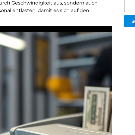
 durch Geschwindigkeit aus, sondern auch
onal entlasten, damit es sich auf den
S