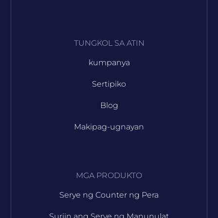
TUNGKOL SA ATIN
kumpanya
Sertipiko
Blog
Makipag-ugnayan
MGA PRODUKTO
Serye ng Counter ng Pera
Suriin ang Serye ng Manunulat