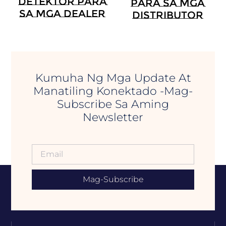
Detektor Para
Para Sa Mga
Sa Mga Dealer
Distributor
Kumuha Ng Mga Update At
Manatiling Konektado -Mag-
Subscribe Sa Aming
Newsletter
Mag-Subscribe