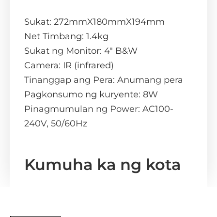
Sukat: 272mmX180mmX194mm
Net Timbang: 1.4kg
Sukat ng Monitor: 4″ B&W
Camera: IR (infrared)
Tinanggap ang Pera: Anumang pera
Pagkonsumo ng kuryente: 8W
Pinagmumulan ng Power: AC100-
240V, 50/60Hz
Kumuha ka ng kota