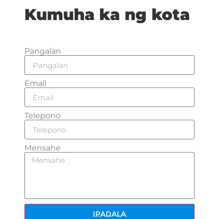
Kumuha ka ng kota
Pangalan
Email
Telepono
Mensahe
Ipadala