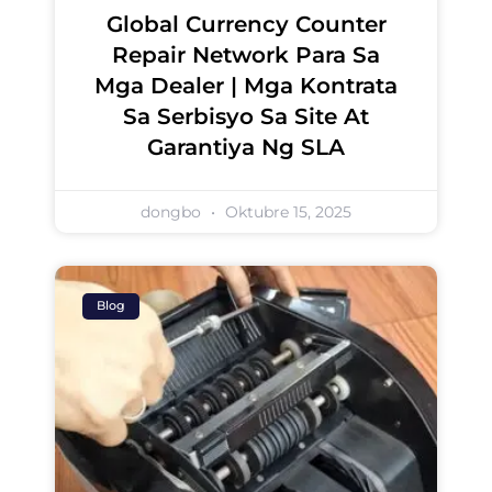
Global Currency Counter
Repair Network Para Sa
Mga Dealer | Mga Kontrata
Sa Serbisyo Sa Site At
Garantiya Ng SLA
dongbo
Oktubre 15, 2025
Blog