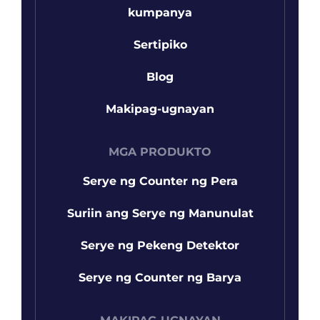
kumpanya
Sertipiko
Blog
Makipag-ugnayan
MGA PRODUKTO
Serye ng Counter ng Pera
Suriin ang Serye ng Manunulat
Serye ng Pekeng Detektor
Serye ng Counter ng Barya