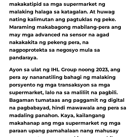
makakatipid sa mga supermarket ng
malaking halaga sa katagalan. At huwag
nating kalimutan ang pagtuklas ng peke.
Maraming makabagong mabilang-pera ang
may mga advanced na sensor na agad
nakakakita ng pekeng pera, na
nagpoprotekta sa negosyo mula sa
pandaraya.
Ayon sa ulat ng IHL Group noong 2023, ang
pera ay nananatiling bahagi ng malaking
porsyento ng mga transaksyon sa mga
supermarket, lalo na sa maliliit na pagbili.
Bagaman tumataas ang paggamit ng digital
na pagbabayad, hindi mawawala ang pera sa
madaling panahon. Kaya, kailangang
makahanap ang mga supermarket ng mga
paraan upang pamahalaan nang mahusay