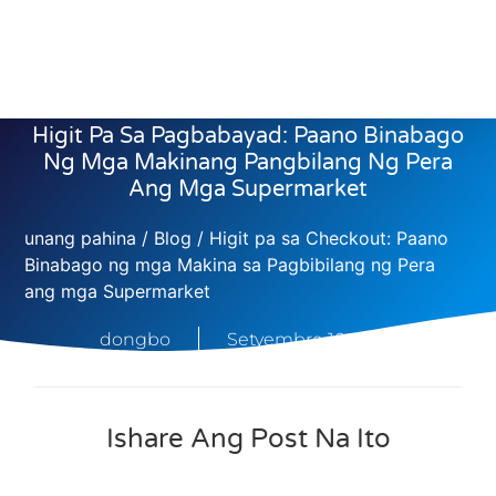
Higit Pa Sa Pagbabayad: Paano Binabago
Ng Mga Makinang Pangbilang Ng Pera
Ang Mga Supermarket
unang pahina
/
Blog
/ Higit pa sa Checkout: Paano
Binabago ng mga Makina sa Pagbibilang ng Pera
ang mga Supermarket
dongbo
Setyembre 10, 2025
Ishare Ang Post Na Ito