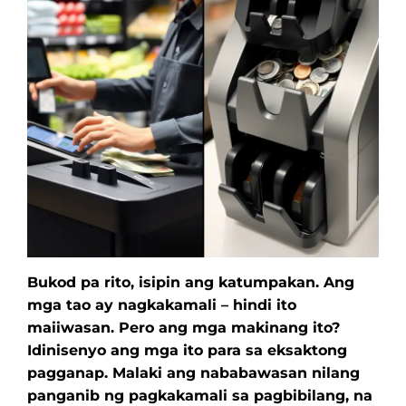
Bukod pa rito, isipin ang katumpakan. Ang
mga tao ay nagkakamali – hindi ito
maiiwasan. Pero ang mga makinang ito?
Idinisenyo ang mga ito para sa eksaktong
pagganap. Malaki ang nababawasan nilang
panganib ng pagkakamali sa pagbibilang, na