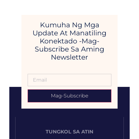
Kumuha Ng Mga
Update At Manatiling
Konektado -Mag-
Subscribe Sa Aming
Newsletter
Mag-Subscribe
TUNGKOL SA ATIN