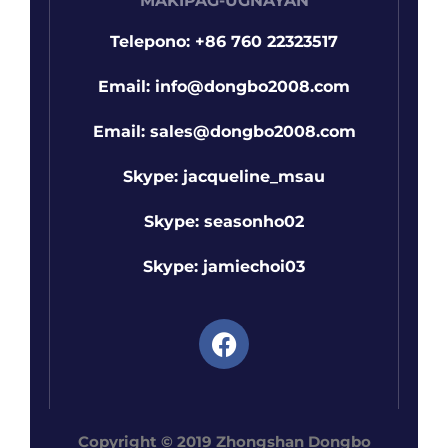
MAKIPAG-UGNAYAN
Telepono: +86 760 22323517
Email: info@dongbo2008.com
Email: sales@dongbo2008.com
Skype: jacqueline_msau
Skype: seasonho02
Skype: jamiechoi03
Copyright © 2019 Zhongshan Dongbo