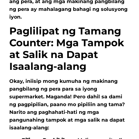
ang pera, at ang mga makinang pangbilang
ng pera ay mahalagang bahagi ng solusyong
iyon.
Paglilipat ng Tamang
Counter: Mga Tampok
at Salik na Dapat
Isaalang-alang
Okay, iniisip mong kumuha ng makinang
pangbilang ng pera para sa iyong
supermarket. Maganda! Pero dahil sa dami
ng pagpipilian, paano mo pipiliin ang tama?
Narito ang paghahati-hati ng mga
pangunahing tampok at mga salik na dapat
isaalang-alang: