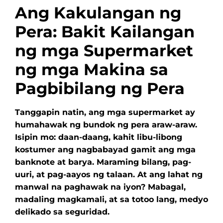
Ang Kakulangan ng
Pera: Bakit Kailangan
ng mga Supermarket
ng mga Makina sa
Pagbibilang ng Pera
Tanggapin natin, ang mga supermarket ay
humahawak ng bundok ng pera araw-araw.
Isipin mo: daan-daang, kahit libu-libong
kostumer ang nagbabayad gamit ang mga
banknote at barya. Maraming bilang, pag-
uuri, at pag-aayos ng talaan. At ang lahat ng
manwal na paghawak na iyon? Mabagal,
madaling magkamali, at sa totoo lang, medyo
delikado sa seguridad.