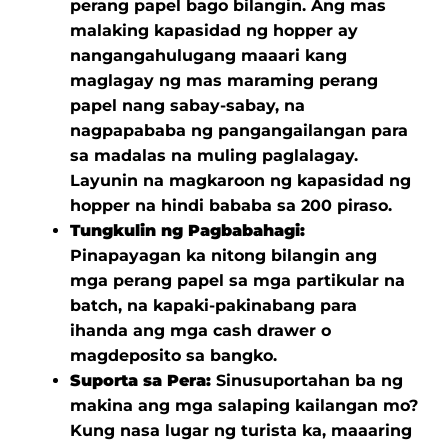
perang papel bago bilangin. Ang mas
malaking kapasidad ng hopper ay
nangangahulugang maaari kang
maglagay ng mas maraming perang
papel nang sabay-sabay, na
nagpapababa ng pangangailangan para
sa madalas na muling paglalagay.
Layunin na magkaroon ng kapasidad ng
hopper na hindi bababa sa 200 piraso.
Tungkulin ng Pagbabahagi:
Pinapayagan ka nitong bilangin ang
mga perang papel sa mga partikular na
batch, na kapaki-pakinabang para
ihanda ang mga cash drawer o
magdeposito sa bangko.
Suporta sa Pera:
Sinusuportahan ba ng
makina ang mga salaping kailangan mo?
Kung nasa lugar ng turista ka, maaaring