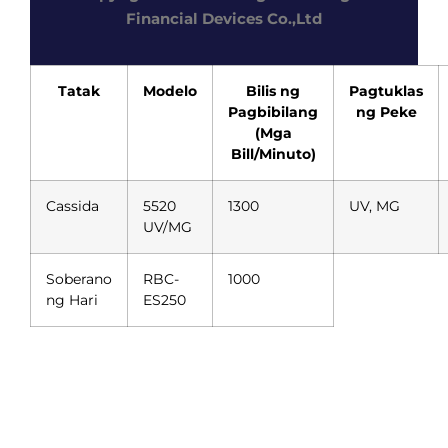
Financial Devices Co.,Ltd
Tatak
Modelo
Bilis ng
Pagtuklas
Pagbibilang
ng Peke
(Mga
Bill/Minuto)
Cassida
5520
1300
UV, MG
UV/MG
Soberano
RBC-
1000
ng Hari
ES250