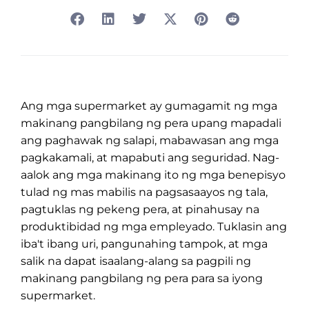
Ang mga supermarket ay gumagamit ng mga
makinang pangbilang ng pera upang mapadali
ang paghawak ng salapi, mabawasan ang mga
pagkakamali, at mapabuti ang seguridad. Nag-
aalok ang mga makinang ito ng mga benepisyo
tulad ng mas mabilis na pagsasaayos ng tala,
pagtuklas ng pekeng pera, at pinahusay na
produktibidad ng mga empleyado. Tuklasin ang
iba't ibang uri, pangunahing tampok, at mga
salik na dapat isaalang-alang sa pagpili ng
makinang pangbilang ng pera para sa iyong
supermarket.