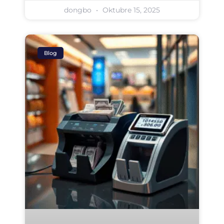
dongbo
Oktubre 15, 2025
Blog