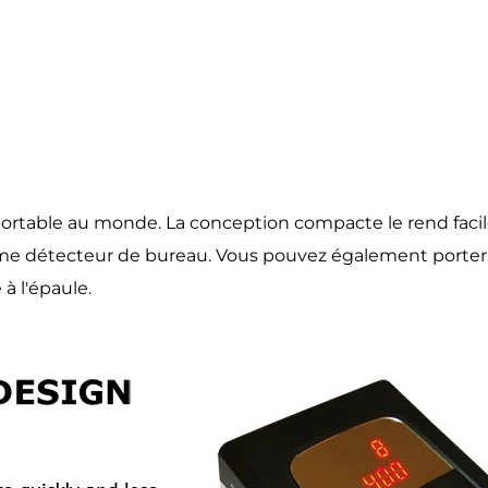
portable au monde. La conception compacte le rend facil
me détecteur de bureau. Vous pouvez également porter l
à l'épaule.