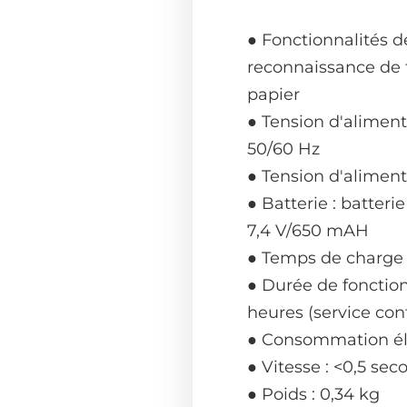
● Fonctionnalités de
reconnaissance de t
papier
● Tension d'aliment
50/60 Hz
● Tension d'aliment
● Batterie : batter
7,4 V/650 mAH
● Temps de charge 
● Durée de fonctio
heures (service con
● Consommation éle
● Vitesse : <0,5 sec
● Poids : 0,34 kg