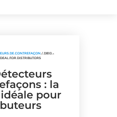
cteurs de contrefaçon
/ DB10 –
Ideal for Distributors
Détecteurs
efaçons : la
 idéale pour
ributeurs