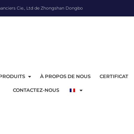
inanciers Cie., Ltd de Zhongshan Dongbo
PRODUITS
À PROPOS DE NOUS
CERTIFICAT
CONTACTEZ-NOUS