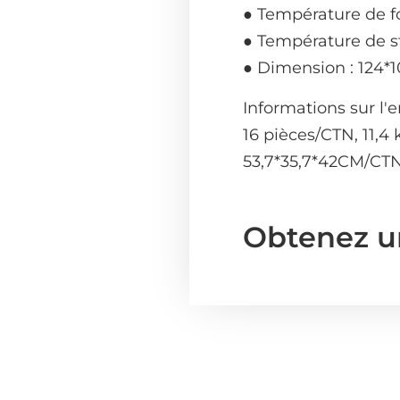
● Température de f
● Température de s
● Dimension : 124*
Informations sur l'
16 pièces/CTN, 11,4
53,7*35,7*42CM/CT
Obtenez u