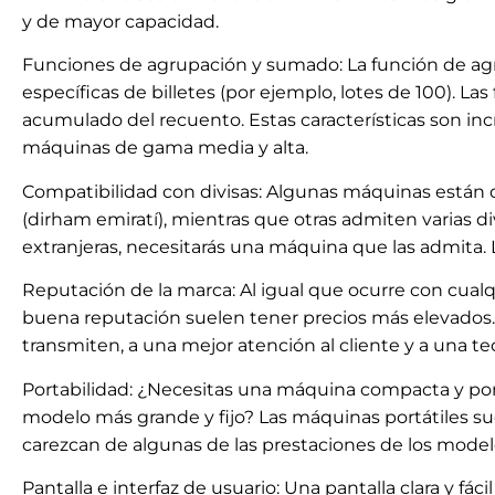
y de mayor capacidad.
Funciones de agrupación y sumado: La función de ag
específicas de billetes (por ejemplo, lotes de 100). 
acumulado del recuento. Estas características son inc
máquinas de gama media y alta.
Compatibilidad con divisas: Algunas máquinas están
(dirham emiratí), mientras que otras admiten varias divi
extranjeras, necesitarás una máquina que las admita. 
Reputación de la marca: Al igual que ocurre con cual
buena reputación suelen tener precios más elevados. 
transmiten, a una mejor atención al cliente y a una t
Portabilidad: ¿Necesitas una máquina compacta y por
modelo más grande y fijo? Las máquinas portátiles s
carezcan de algunas de las prestaciones de los mode
Pantalla e interfaz de usuario: Una pantalla clara y fáci