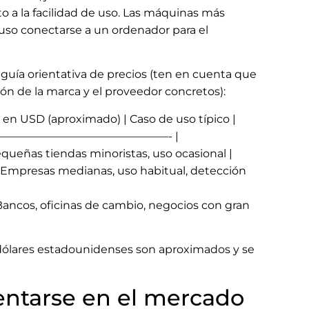
o a la facilidad de uso. Las máquinas más
luso conectarse a un ordenador para el
 guía orientativa de precios (ten en cuenta que
ón de la marca y el proveedor concretos):
e en USD (aproximado) | Caso de uso típico |
| ————————————————- |
Pequeñas tiendas minoristas, uso ocasional |
| Empresas medianas, uso habitual, detección
Bancos, oficinas de cambio, negocios con gran
 dólares estadounidenses son aproximados y se
ntarse en el mercado