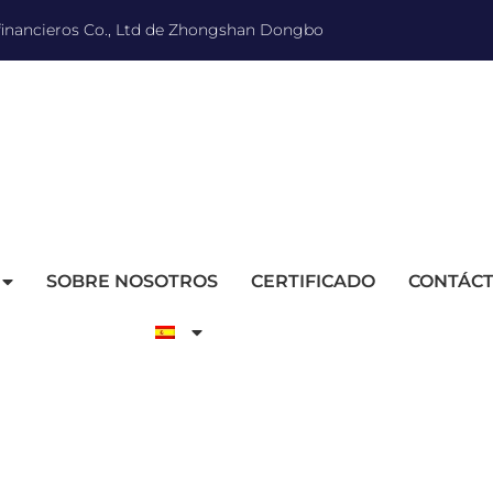
 financieros Co., Ltd de Zhongshan Dongbo
SOBRE NOSOTROS
CERTIFICADO
CONTÁC