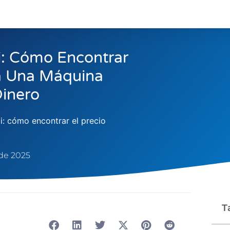
i: Cómo Encontrar
a Una Máquina
inero
i: cómo encontrar el precio
 de 2025
T