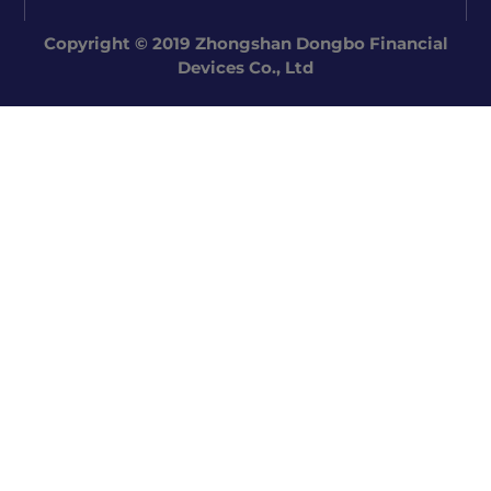
Copyright © 2019 Zhongshan Dongbo Financial
Devices Co., Ltd