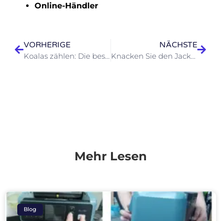
Online-Händler
VORHERIGE
NÄCHSTE
Koalas zählen: Die beste australische Geldzählmaschine für Ihr Unternehmen finden
Knacken Sie den Jackpot: So laden Sie Ihre Gewinne von Spielautomaten herunter und zählen sie (legal!)
Mehr Lesen
Blog