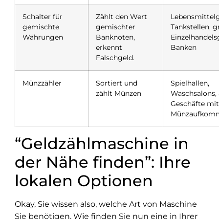
Schalter für
Zählt den Wert
Lebensmittelg
gemischte
gemischter
Tankstellen, 
Währungen
Banknoten,
Einzelhandels
erkennt
Banken
Falschgeld.
Münzzähler
Sortiert und
Spielhallen,
zählt Münzen
Waschsalons, 
Geschäfte mi
Münzaufkom
“Geldzählmaschine in
der Nähe finden”: Ihre
lokalen Optionen
Okay, Sie wissen also, welche Art von Maschine
Sie benötigen. Wie finden Sie nun eine in Ihrer