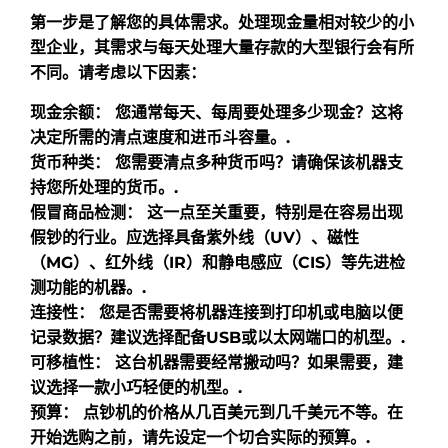
第一步是了解您的具体需求。处理现金量相对较少的小
型企业，其需求与每天处理大量存款的大型银行会有所
不同。请考虑以下因素：
现金余额：
您通常每天、每周要处理多少现金？这将
决定所需的清点速度和进币斗容量。.
货币种类：
您需要清点多种货币吗？请确保该机器支
持您所处理的货币。.
假冒商品检测：
这一点至关重要，特别是在容易出现
假钞的行业。应选择具备紫外线（UV）、磁性
（MG）、红外线（IR）和静电感应（CIS）等先进检
测功能的机器。.
连接性：
您是否需要将机器连接到打印机或电脑以便
记录数据？建议选择配备USB或以太网端口的机型。.
可移植性：
这台机器需要经常搬动吗？如果需要，建
议选择一款小巧轻便的机型。.
预算：
点钞机的价格从几百美元到几千美元不等。在
开始选购之前，请先设定一个切合实际的预算。.