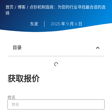
首页
/
博客
/ 点钞机制造商：为您的行业寻找最合适的选
择
东波
2025 年 9 月 6 日
目录
获取报价
姓名