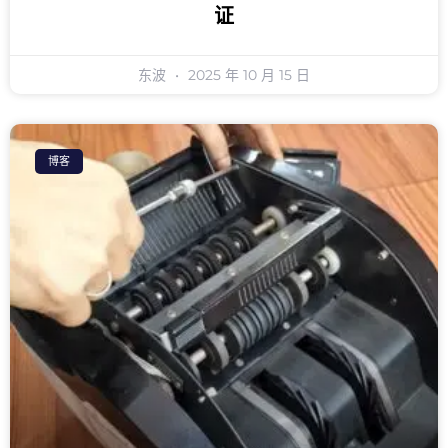
证
东波
2025 年 10 月 15 日
博客