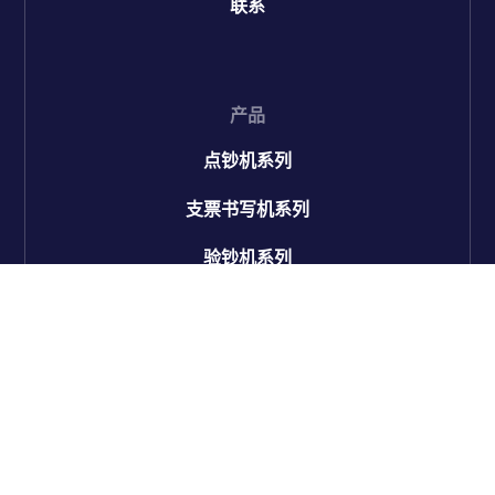
联系
产品
点钞机系列
支票书写机系列
验钞机系列
硬币机系列
联系
电话：+86 760 22323517