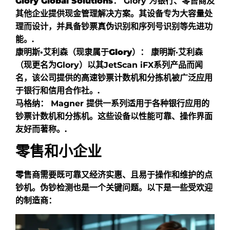
Glory Global Solutions：
Glory 为银行、零售商及
其他企业提供现金管理解决方案。其设备专为大容量处
理而设计，并具备钞票真伪识别和序列号识别等先进功
能。.
康明斯·艾利森（现隶属于Glory）：
康明斯·艾利森
（现更名为Glory）以其JetScan iFX系列产品而闻
名，该公司提供的高速钞票计数机和分拣机被广泛应用
于银行和信用合作社。.
马格纳：
Magner 提供一系列适用于各种银行应用的
钞票计数机和分拣机。这些设备以性能可靠、操作界面
友好而著称。.
零售和小企业
零售商需要既可靠又经济实惠、且易于操作和维护的点
钞机。伪钞检测也是一个关键问题。以下是一些受欢迎
的制造商：