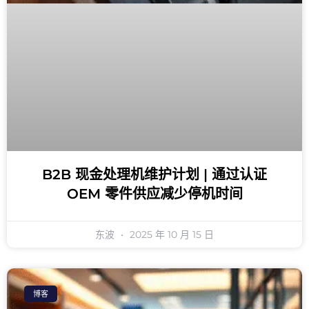
B2B 现金处理机维护计划 | 通过认证
OEM 零件供应减少停机时间
东波
2025 年 10 月 15 日
博客