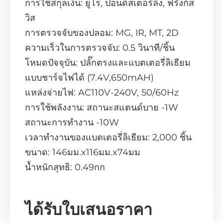
การใช้สกุลเงิน: ยูโร, ปอนด์สเตอร์ลิง, ฟรังก์ส
วิส
การตรวจจับของปลอม: MG, IR, MT, 2D
ความเร็วในการตรวจจับ: 0.5 วินาที/ชิ้น
โหมดปัจจุบัน: ปลั๊กตรงและแบตเตอรี่ลิเธียม
แบบชาร์จไฟได้ (7.4V,650mAH)
แหล่งจ่ายไฟ: AC110V-240V, 50/60Hz
การใช้พลังงาน: สถานะสแตนด์บาย -1W
สถานะการทำงาน -10W
เวลาทำงานของแบตเตอรี่ลิเธียม: 2,000 ชิ้น
ขนาด: 146มม.x116มม.x74มม
น้ำหนักสุทธิ: 0.49กก
ได้รับใบเสนอราคา