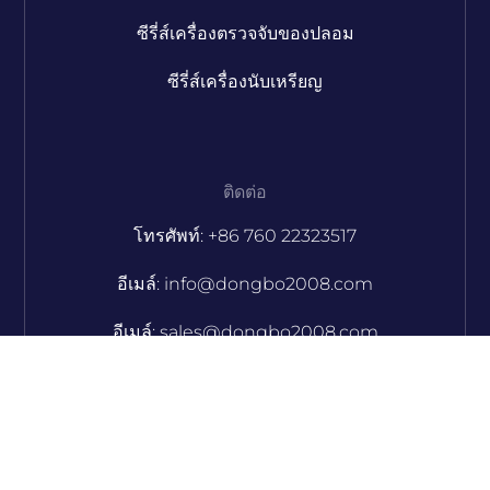
ซีรี่ส์เครื่องตรวจจับของปลอม
ซีรี่ส์เครื่องนับเหรียญ
ติดต่อ
โทรศัพท์: +86 760 22323517
อีเมล์: info@dongbo2008.com
อีเมล์: sales@dongbo2008.com
Skype: jacqueline_msau
สไกป์: seasonho02
สไกป์: jamiechoi03