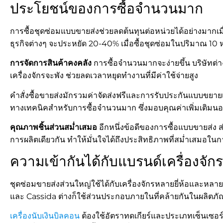
ประโยชน์ของการซื้อจำนวนมาก
การซื้อชุดซ่อมแบบขายส่งช่วยลดต้นทุนต่อหน่วยได้อย่างมากเมื่อ
ธุรกิจต่างๆ จะประหยัด 20-40% เมื่อซื้อชุดซ่อมในปริมาณ 10 ห
การจัดการสินค้าคงคลัง
การซื้อจำนวนมากจะง่ายขึ้น บริษัทต่
เครื่องจักรจะพัง ช่วยลดเวลาหยุดทำงานที่มีค่าใช้จ่ายสูง
คำสั่งซื้อขายส่งมักรวมค่าจัดส่งฟรีและการรับประกันแบบขย
ทางเทคนิคสำหรับการซื้อจำนวนมาก ซึ่งมอบคุณค่าเพิ่มเติมน
คุณภาพชิ้นส่วนสม่ำเสมอ
อีกหนึ่งข้อดีของการซื้อแบบขายส่ง
การผลิตเดียวกัน ทำให้มั่นใจได้ถึงประสิทธิภาพที่สม่ำเสมอใน
ความเข้ากันได้กับแบรนด์เครื่องจักร
ชุดซ่อมขายส่งส่วนใหญ่ใช้ได้กับเครื่องจักรหลายยี่ห้อและหลาย
และ Cassida ต่างก็ใช้ส่วนประกอบภายในที่คล้ายกันในผลิตภ
เครื่องนับเงินบิลคอน
ต้องใช้อัตราทดเกียร์และประเภทเซ็นเซอร