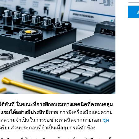
ส
ได้ทันที ในขณะที่การฝึกอบรมทางเทคนิคที่ครอบคลุม
แซมได้อย่างมีประสิทธิภาพ
การมีเครื่องมือและความ
ะขจัดความจำเป็นในการรอช่างเทคนิคจากภายนอก
ชุด
รียมส่วนประกอบที่จำเป็นเมื่ออุปกรณ์ขัดข้อง