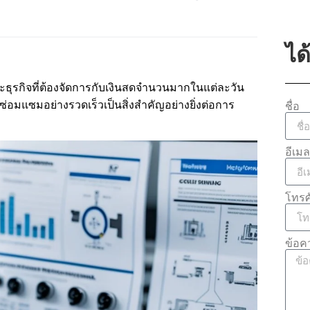
ได
ละธุรกิจที่ต้องจัดการกับเงินสดจำนวนมากในแต่ละวัน
ซ่อมแซมอย่างรวดเร็วเป็นสิ่งสำคัญอย่างยิ่งต่อการ
ชื่อ
อีเมล
โทรศ
ข้อค