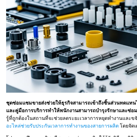
ชุดซ่อมแซมขายส่งช่วยให้ธุรกิจสามารถเข้าถึงชิ้นส่วนทดแทน
และคู่มือการบริการทำให้พนักงานสามารถบำรุงรักษาและซ่อม
รู้ที่ถูกต้องในสถานที่จะช่วยลดระยะเวลาการหยุดทำงานแล
อะไหล่ช่วยรับประกันเวลาการทำงานของสายการผลิต
โดยจัดเต