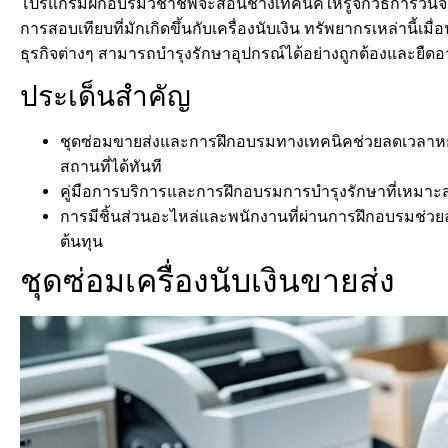
โปรแกรมฝึกอบรมวิชาชีพจะสอนช่างเทคนิคให้รู้จักวิธีการวินิ
การสอบเทียบที่มักเกิดขึ้นกับเครื่องนับเงิน ทรัพยากรเหล่านี้เ
ธุรกิจต่างๆ สามารถบำรุงรักษาอุปกรณ์ได้อย่างถูกต้องและยืดอ
ประเด็นสำคัญ
ชุดซ่อมขายส่งและการฝึกอบรมทางเทคนิคช่วยลดเวลา
สถานที่ได้ทันที
คู่มือการบริการและการฝึกอบรมการบำรุงรักษาที่เหมาะส
การมีชิ้นส่วนอะไหล่และพนักงานที่ผ่านการฝึกอบรมช
ต้นทุน
ชุดซ่อมเครื่องนับเงินขายส่ง