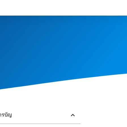
ารบัญ