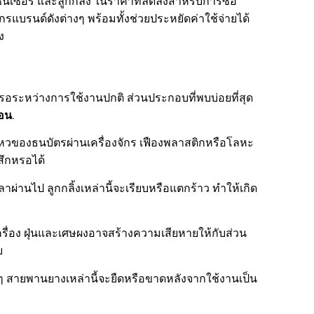
็นเซอร์ และลูกกลิ้ง ในราคาที่ลดลงสำหรับการซื้อ
กรแบรนด์ดังต่างๆ พร้อมทั้งช่วยประหยัดค่าใช้จ่ายได้
ง
หรอระหว่างการใช้งานปกติ ส่วนประกอบที่พบบ่อยที่สุด
่อน
.
หวของธนบัตรผ่านเครื่องจักร เฟืองพลาสติกหรือโลหะ
สึกหรอได้
าผ่านไป ลูกกลิ้งเหล่านี้จะเรียบหรือแตกร้าว ทำให้เกิด
ื่อง ฝุ่นและเศษผงอาจสร้างความเสียหายให้กับส่วน
บ
างๆ สายพานยางเหล่านี้จะยืดหรือขาดหลังจากใช้งานเป็น