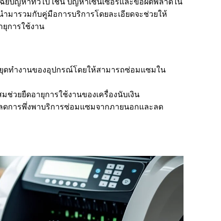
จฉัยปัญหาทั่วไป เช่น ปัญหาเซ็นเซอร์และข้อผิดพลาดใน
มื่อนำมารวมกับคู่มือการบริการโดยละเอียดจะช่วยให้
ายุการใช้งาน
หยุดทำงานของอุปกรณ์โดยให้สามารถซ่อมแซมใน
มช่วยยืดอายุการใช้งานของเครื่องนับเงิน
่วยลดการพึ่งพาบริการซ่อมแซมจากภายนอกและลด