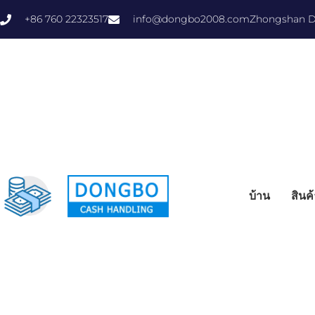
+86 760 22323517
info@dongbo2008.com
Zhongshan Do
บ้าน
สินค