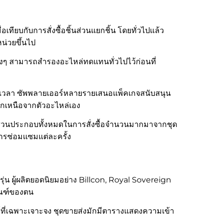
เทียบกับการสั่งซื้อชิ้นส่วนแยกชิ้น โดยทั่วไปแล้ว
น่วยขึ้นไป
างๆ สามารถสำรองอะไหล่ทดแทนทั่วไปไว้ก่อนที่
ายเวลา ซัพพลายเออร์หลายรายเสนอแพ็คเกจสนับสนุน
อกเหนือจากตัวอะไหล่เอง
 ส่วนประกอบทั้งหมดในการสั่งซื้อจำนวนมากมาจากชุด
การซ่อมแซมแต่ละครั้ง
รุ่น ผู้ผลิตยอดนิยมอย่าง Billcon, Royal Sovereign
ัณฑ์ของตน
์ที่เฉพาะเจาะจง ชุดขายส่งมักมีตารางแสดงความเข้า