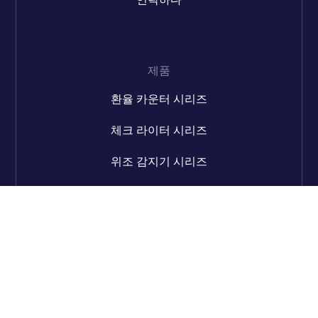
제품
환율 카운터 시리즈
체크 라이터 시리즈
위조 감지기 시리즈
코인 카운터 시리즈
연락하다
전화: +86 760 22323517