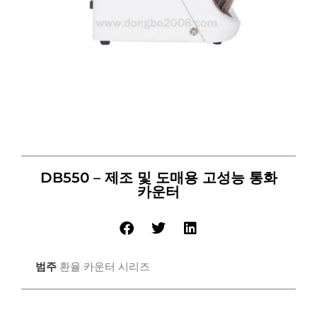
DB550 – 제조 및 도매용 고성능 통화
카운터
범주
환율 카운터 시리즈