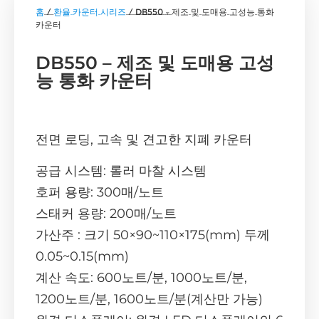
홈
/
환율 카운터 시리즈
/ DB550 – 제조 및 도매용 고성능 통화
카운터
DB550 – 제조 및 도매용 고성
능 통화 카운터
전면 로딩, 고속 및 견고한 지폐 카운터
공급 시스템: 롤러 마찰 시스템
호퍼 용량: 300매/노트
스태커 용량: 200매/노트
가산주 : 크기 50×90~110×175(mm) 두께
0.05~0.15(mm)
계산 속도: 600노트/분, 1000노트/분,
1200노트/분, 1600노트/분(계산만 가능)