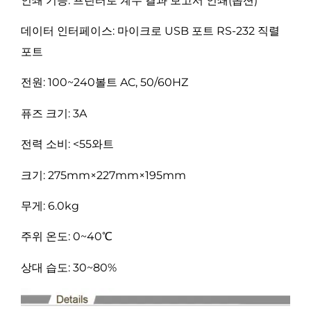
인쇄 기능: 프린터로 계수 결과 보고서 인쇄(옵션)
데이터 인터페이스: 마이크로 USB 포트 RS-232 직렬
포트
전원: 100~240볼트 AC, 50/60HZ
퓨즈 크기: 3A
전력 소비: <55와트
크기: 275mm×227mm×195mm
무게: 6.0kg
주위 온도: 0~40℃
상대 습도: 30~80%