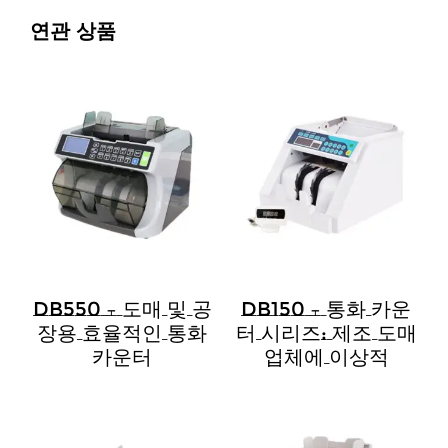
연관 상품
DB550 – 도매 및 공
DB150 – 통화 카운
장용 효율적인 통화
터 시리즈: 제조 도매
카운터
업체에 이상적