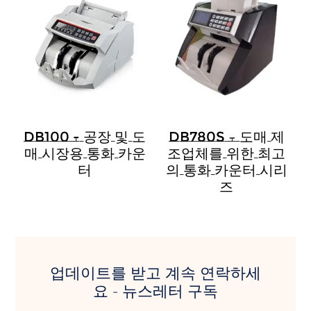
DB100 - 공장 및 도
DB780S – 도매 제
매 시장용 통화 카운
조업체를 위한 최고
터
의 통화 카운터 시리
즈
업데이트를 받고 계속 연락하세
요 - 뉴스레터 구독