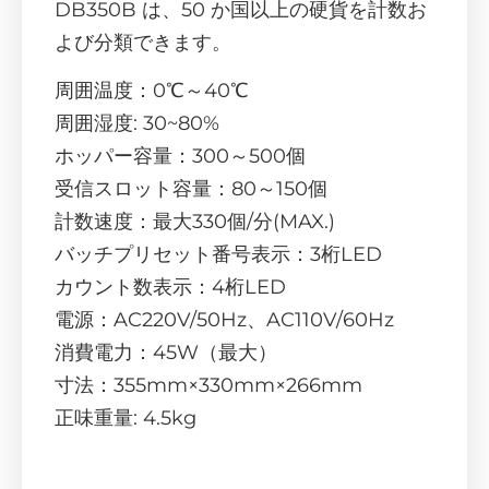
DB350B は、50 か国以上の硬貨を計数お
よび分類できます。
周囲温度：0℃～40℃
周囲湿度: 30~80%
ホッパー容量：300～500個
受信スロット容量：80～150個
計数速度：最大330個/分(MAX.)
バッチプリセット番号表示：3桁LED
カウント数表示：4桁LED
電源：AC220V/50Hz、AC110V/60Hz
消費電力：45W（最大）
寸法：355mm×330mm×266mm
正味重量: 4.5kg