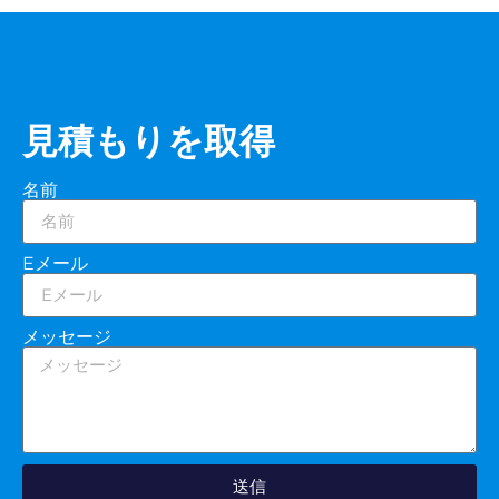
見積もりを取得
名前
Eメール
メッセージ
送信