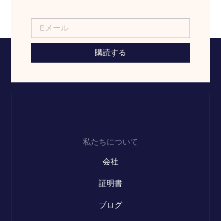
購読する
私たちについて
会社
証明書
ブログ